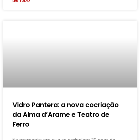
LER TUDO
Vidro Pantera: a nova cocriação
da Alma d’Arame e Teatro de
Ferro
No momento em que se assinalam 30 anos da