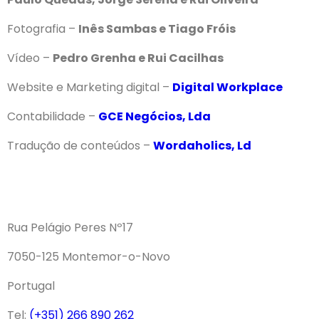
Fotografia –
Inês Sambas e Tiago Fróis
Vídeo –
Pedro Grenha e Rui Cacilhas
Website e Marketing digital –
Digital Workplace
Contabilidade –
GCE Negócios, Lda
Tradução de conteúdos –
Wordaholics, Ld
Rua Pelágio Peres Nº17
7050-125 Montemor-o-Novo
Portugal
Tel:
(+351) 266 890 262