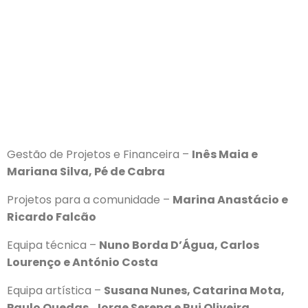
Gestão de Projetos e Financeira –
Inês Maia e
Mariana Silva, Pé de Cabra
Projetos para a comunidade –
Marina Anastácio e
Ricardo Falcão
Equipa técnica –
Nuno Borda D’Água, Carlos
Lourenço e António Costa
Equipa artística –
Susana Nunes, Catarina Mota,
Paulo Quedas, Jorge Serena e Rui Oliveira