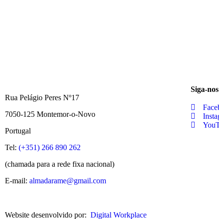
Siga-nos
Rua Pelágio Peres Nº17
Face
7050-125 Montemor-o-Novo
Inst
You
Portugal
Tel:
(+351) 266 890 262
(chamada para a rede fixa nacional)
E-mail:
almadarame@gmail.com
Website desenvolvido por:
Digital Workplace