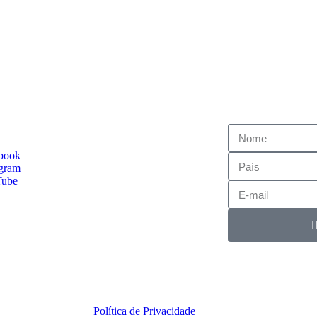
book
agram
Tube
Política de Privacidade