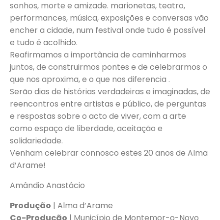
sonhos, morte e amizade. marionetas, teatro,
performances, música, exposições e conversas vão
encher a cidade, num festival onde tudo é possível
e tudo é acolhido.
Reafirmamos a importância de caminharmos
juntos, de construirmos pontes e de celebrarmos o
que nos aproxima, e o que nos diferencia .
Serão dias de histórias verdadeiras e imaginadas, de
reencontros entre artistas e público, de perguntas
e respostas sobre o acto de viver, com a arte
como espaço de liberdade, aceitação e
solidariedade.
Venham celebrar connosco estes 20 anos de Alma
d’Arame!
Amândio Anastácio
Produção
| Alma d’Arame
Co-Produção
| Município de Montemor-o-Novo