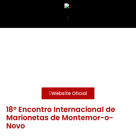
Website Oficial
18º Encontro Internacional de
Marionetas de Montemor-o-
Novo