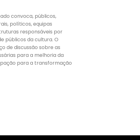
ado convoca, públicos,
is, políticos, equipas
struturas responsáveis por
 públicos da cultura. O
aço de discussão sobre as
ssárias para a melhoria da
icipação para a transformação