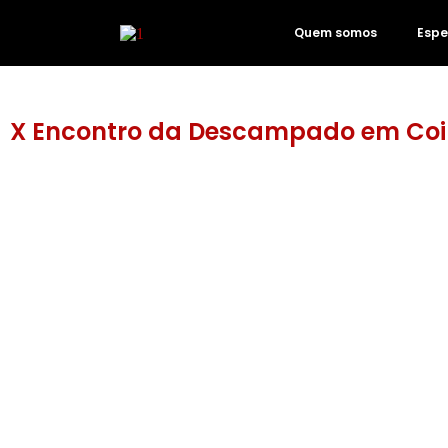
Quem somos
Espe
X Encontro da Descampado em Co