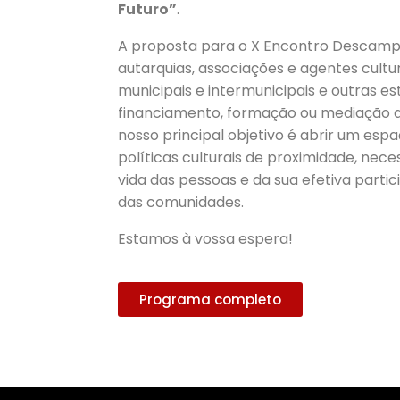
Futuro”
.
A proposta para o X Encontro Descamp
autarquias, associações e agentes cultura
municipais e intermunicipais e outras e
financiamento, formação ou mediação de
nosso principal objetivo é abrir um esp
políticas culturais de proximidade, nece
vida das pessoas e da sua efetiva part
das comunidades.
Estamos à vossa espera!
Programa completo