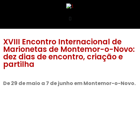
XVIII Encontro Internacional de
Marionetas de Montemor-o-Novo:
dez dias de encontro, criação e
partilha
De 29 de maio a 7 de junho em Montemor-o-Novo.