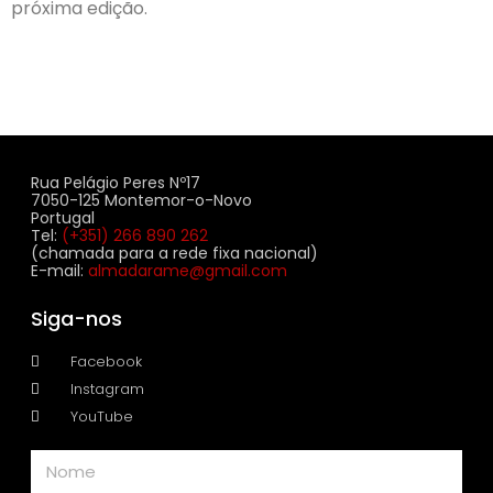
próxima edição.
Rua Pelágio Peres Nº17
7050-125 Montemor-o-Novo
Portugal
Tel:
(+351) 266 890 262
(chamada para a rede fixa nacional)
E-mail:
almadarame@gmail.com
Siga-nos
Facebook
Instagram
YouTube