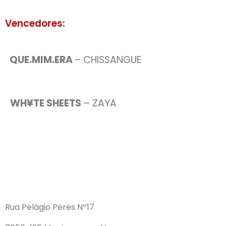
Vencedores:
QUE.MIM.ERA
– CHISSANGUE
WH¥TE SHEETS
– ZAYA
Rua Pelágio Peres Nº17