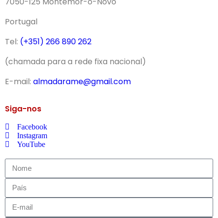
7050-125 Montemor-o-Novo
Portugal
Tel:
(+351) 266 890 262
(chamada para a rede fixa nacional)
E-mail:
almadarame@gmail.com
Siga-nos
Facebook
Instagram
YouTube