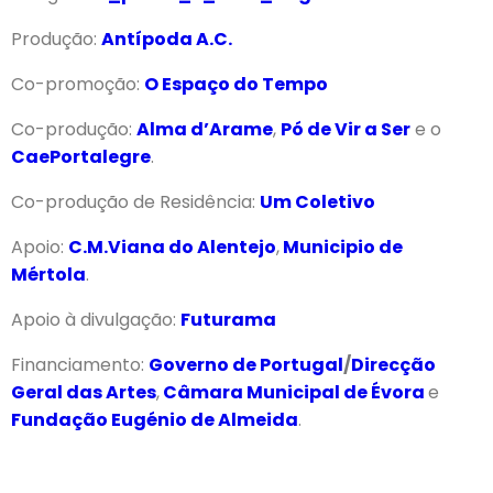
Produção:
Antípoda A.C.
Co-promoção:
O Espaço do Tempo
Co-produção:
Alma d’Arame
,
Pó de Vir a Ser
e o
CaePortalegre
.
Co-produção de Residência:
Um Coletivo
Apoio:
C.M.Viana do Alentejo
,
Municipio de
Mértola
.
Apoio à divulgação:
Futurama
Financiamento:
Governo de Portugal
/
Direcção
Geral das Artes
,
Câmara Municipal de Évora
e
Fundação Eugénio de Almeida
.