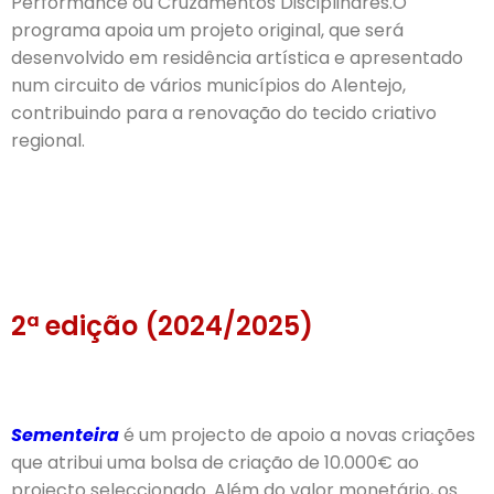
Performance ou Cruzamentos Disciplinares.O
programa apoia um projeto original, que será
desenvolvido em residência artística e apresentado
num circuito de vários municípios do Alentejo,
contribuindo para a renovação do tecido criativo
regional.
2ª edição (2024/2025)
Sementeira
é um projecto de apoio a novas criações
que atribui uma bolsa de criação de 10.000€ ao
projecto seleccionado.
Além do valor monetário, os