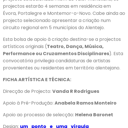
projectos estarão 4 semanas em residência em
Évora, Portalegre e Montemor-o-Novo. Cabe ainda ao
projecto selecionado apresentar a criação num
circuito regional em 5 municípios do Alentejo.
Esta bolsa de apoio à criação destina-se a projectos
artísticos originais (
Teatro, Dança, Música,
Performance ou Cruzamentos Disciplinares
). Esta
convocatória privilegia candidaturas de artistas
provenientes ou residentes em território alentejano.
FICHA ARTÍSTICA E TÉCNICA:
Direcção de Projecto:
Vanda R Rodrigues
Apoio à Pré-Produção:
Anabela Ramos Monteiro
Apoio ao processo de selecção:
Helena Baronet
Design:
um_ponto_e_uma_vírgula