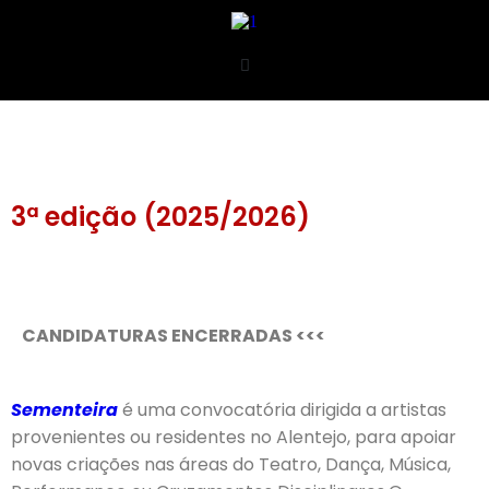
3ª edição (2025/2026)
CANDIDATURAS ENCERRADAS <<<
Sementeira
é uma convocatória dirigida a artistas
provenientes ou residentes no Alentejo, para apoiar
novas criações nas áreas do Teatro, Dança, Música,