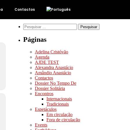
da
Contactos
Páginas
Adelina Cristóvão
Agenda
AJDE TEST
Alexandra Anastácio
Amândio Anastácio
Contactos
Dossier No Tempo De
Dossier Solitária
Encontros
Internacionais
Tradicionais
Espetáculos
Em circulação
Fora de circulação
Events