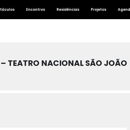
táculos
Encontros
Residências
Projetos
Agen
 – TEATRO NACIONAL SÃO JOÃO