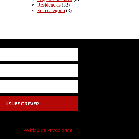
Residências
(33)
Sem categoria
(3)
SUBSCREVER
Política de Privacidade