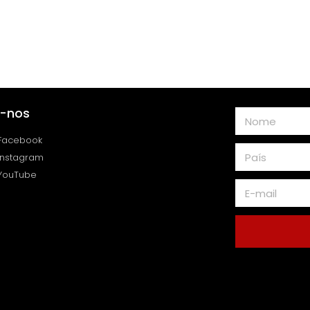
a-nos
Facebook
Instagram
YouTube