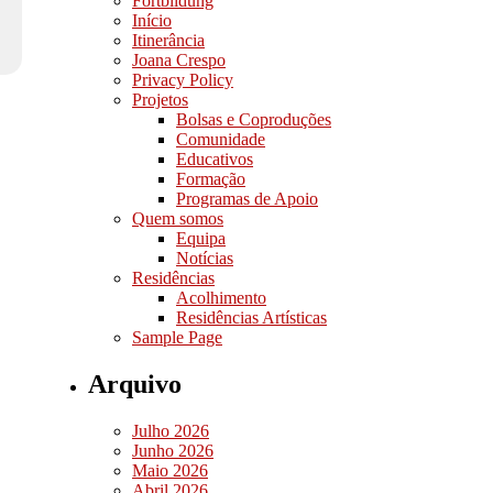
Fortbildung
Início
Itinerância
Joana Crespo
Privacy Policy
Projetos
Bolsas e Coproduções
Comunidade
Educativos
Formação
Programas de Apoio
Quem somos
Equipa
Notícias
Residências
Acolhimento
Residências Artísticas
Sample Page
Arquivo
Julho 2026
Junho 2026
Maio 2026
Abril 2026