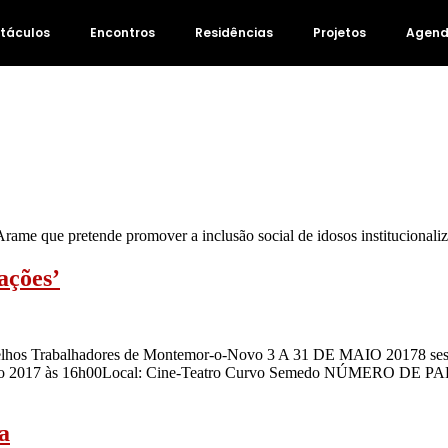
táculos
Encontros
Residências
Projetos
Agen
me que pretende promover a inclusão social de idosos institucionaliz
ações’
 Velhos Trabalhadores de Montemor-o-Novo 3 A 31 DE MAIO 20178 se
16h00Local: Cine-Teatro Curvo Semedo NÚMERO DE PARTICIPA
a