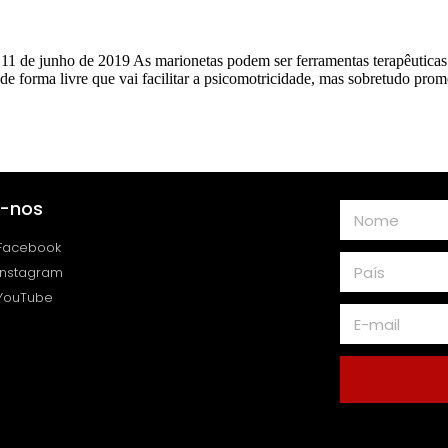
11 de junho de 2019 As marionetas podem ser ferramentas terapêuticas
e forma livre que vai facilitar a psicomotricidade, mas sobretudo pro
a-nos
Facebook
Instagram
YouTube