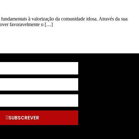
 fundamentais à valorização da comunidade idosa. Através da sua
mover favoravelmente o […]
SUBSCREVER