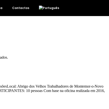
da
Contactos
ados.
ssõesLocal: Abrigo dos Velhos Trabalhadores de Montemor-o-Novo
NTES: 10 pessoas Com base na oficina realizada em 2016,