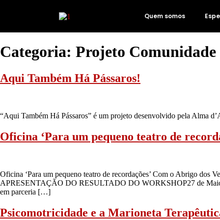
Quem somos
Espe
Categoria:
Projeto Comunidade
Aqui Também Há Pássaros!
“Aqui Também Há Pássaros” é um projeto desenvolvido pela Alma d’Ara
Oficina ‘Para um pequeno teatro de record
Oficina ‘Para um pequeno teatro de recordações’ Com o Abrigo dos
APRESENTAÇÃO DO RESULTADO DO WORKSHOP27 de Maio 2017 às 
em parceria […]
Psicomotricidade e a Marioneta Terapêutic