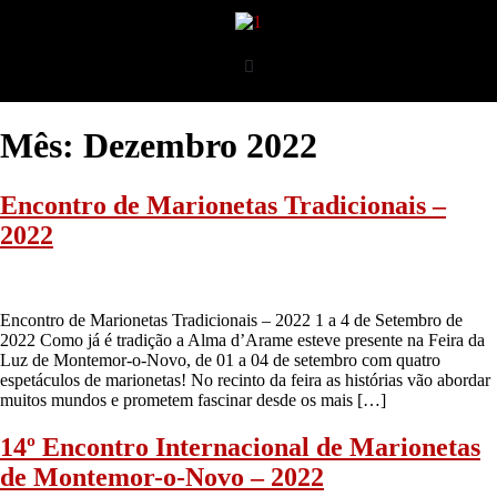
Mês:
Dezembro 2022
Encontro de Marionetas Tradicionais –
2022
Encontro de Marionetas Tradicionais – 2022 1 a 4 de Setembro de
2022 Como já é tradição a Alma d’Arame esteve presente na Feira da
Luz de Montemor-o-Novo, de 01 a 04 de setembro com quatro
espetáculos de marionetas! No recinto da feira as histórias vão abordar
muitos mundos e prometem fascinar desde os mais […]
14º Encontro Internacional de Marionetas
de Montemor-o-Novo – 2022