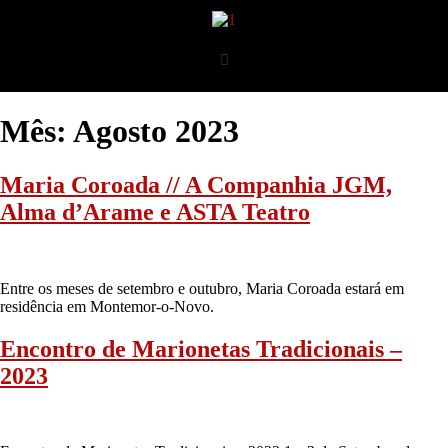
Mês:
Agosto 2023
Maria Coroada // A Companhia JGM,
Alma d’Arame e ASTA Teatro
Entre os meses de setembro e outubro, Maria Coroada estará em
residência em Montemor-o-Novo.
Encontro de Marionetas Tradicionais –
2023