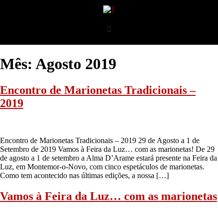
Mês:
Agosto 2019
Encontro de Marionetas Tradicionais –
2019
Encontro de Marionetas Tradicionais – 2019 29 de Agosto a 1 de
Setembro de 2019 Vamos à Feira da Luz… com as marionetas! De 29
de agosto a 1 de setembro a Alma D’Arame estará presente na Feira da
Luz, em Montemor-o-Novo, com cinco espetáculos de marionetas.
Como tem acontecido nas últimas edições, a nossa […]
Vamos à Feira da Luz… com as marionetas