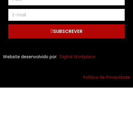
SUBSCREVER
Website desenvolvido por:
Digital Workplace
Política de Privacidade