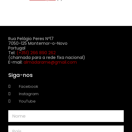
Rua Pelágio Peres Nº17
7050-125 Montemor-o-Novo
Portugal
Tel:
(+351) 266 890 262
(chamada para a rede fixa nacional)
E-mail:
almadarame@gmail.com
Siga-nos
Facebook
Instagram
YouTube