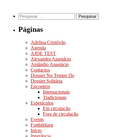
Páginas
Adelina Cristóvão
Agenda
AJDE TEST
Alexandra Anastácio
Amândio Anastácio
Contactos
Dossier No Tempo De
Dossier Solitária
Encontros
Internacionais
Tradicionais
Espetáculos
Em circulação
Fora de circulação
Events
Fortbildung
Início
Itinerância