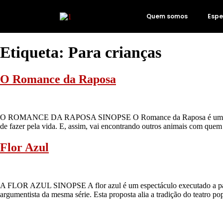
Quem somos
Espe
Etiqueta:
Para crianças
O Romance da Raposa
O ROMANCE DA RAPOSA SINOPSE O Romance da Raposa é um espectácu
de fazer pela vida. E, assim, vai encontrando outros animais com quem 
Flor Azul
A FLOR AZUL SINOPSE A flor azul é um espectáculo executado a partir 
argumentista da mesma série. Esta proposta alia a tradição do teatro po