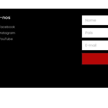
a-nos
Facebook
Instagram
YouTube