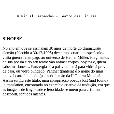
© Miguel Fernandes - Teatro das Figuras
SINOPSE
No ano em que se assinalam 30 anos da morte do dramaturgo
alemão (falecido a 30-12-1995) decidimos criar um espetáculo-
visita guerra-relâmpago ao universo de Heiner Müller. Fragmentos
da sua poesia e do seu teatro vão animar corpos, objetos e, quem
sabe, marionetas. Panzerglas é a palavra alemã para vidro à prova
de bala, ou vidro blindado. Panther (pantera) é o nome do mais
temível carro blindado (panzer) alemão da II Guerra Mundial.
Assim surgiu este título, uma apropriação poética lost (and found)
in translation, encontrada no exercício criativo da tradução, em que
as imagens de fragilidade e ferocidade se unem para criar, ou
descobrir, sentidos latentes.