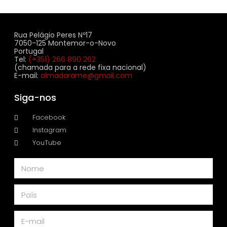
Rua Pelágio Peres Nº17
7050-125 Montemor-o-Novo
Portugal
Tel:
(+351) 266 890 262
(chamada para a rede fixa nacional)
E-mail:
almadarame@gmail.com
Siga-nos
Facebook
Instagram
YouTube