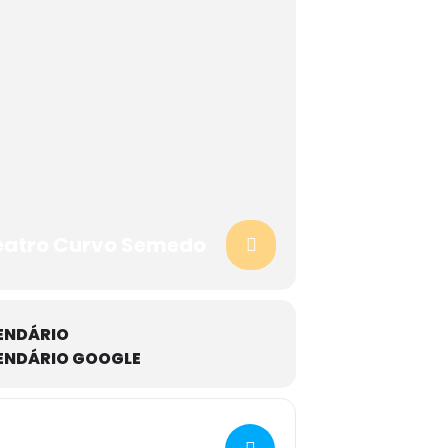
eatro Curvo Semedo
ENDÁRIO
ENDÁRIO GOOGLE