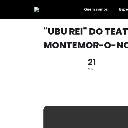
Quem somos
Espe
"UBU REI" DO TE
MONTEMOR-O-N
21
MAR