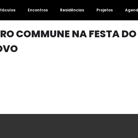
táculos
Encontros
Residências
Projetos
Agen
ATRO COMMUNE NA FESTA DO
OVO