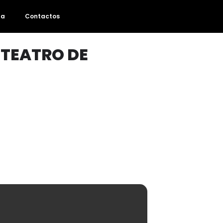
da
Contactos
 TEATRO DE