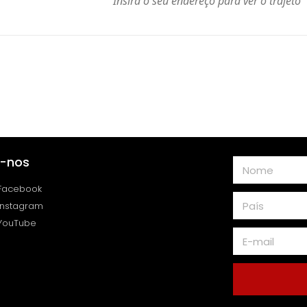
a-nos
Facebook
Instagram
YouTube