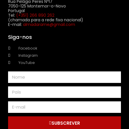
Rua Pelágio Peres Nº17
7050-125 Montemor-o-Novo
Portugal
Tel:
(+351) 266 890 262
(chamada para a rede fixa nacional)
E-mail:
almadarame@gmail.com
Siga-nos
Facebook
Instagram
YouTube
SUBSCREVER