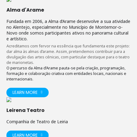
Alma d'Arame
Fundada em 2006, a Alma d’Arame desenvolve a sua atividade
no Alentejo, especialmente no Município de Montemor-o-
Novo onde somos participantes ativos no panorama cultural
e artístico.
Acreditamos com fervor na essência que fundamenta este projeto:
dar alma às almas d’arame. Assim, pretendemos contribuir para a
divulgação das artes cénicas, com particular destaque para o teatro
de marionetas.
O percurso da Alma d’Arame pauta-se pela criação, programação,
formação e colaboração criativa com entidades locais, nacionais e
internacionais.
LEARN MORE
Leirena Teatro
Companhia de Teatro de Leiria
LEARN MORE