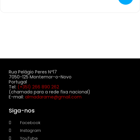
Rua Pelágio Peres Nº17
7050-125 Montemor-o-Novo
Portugal
Tel:
(+351) 266 890 262
(chamada para a rede fixa nacional)
E-mail:
almadarame@gmail.com
Siga-nos
Facebook
Instagram
YouTube