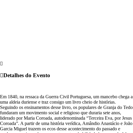
Detalhes do Evento
Em 1840, na ressaca da Guerra Civil Portuguesa, um mancebo chega a
uma aldeia duriense e traz consigo um livro cheio de histórias.
Seguindo os ensinamentos desse livro, os populares de Granja do Tedo
fundaram um movimento social e religioso que duraria sete anos,
liderado por Maria Coroada, autodenominada “Terceira Eva, por Jesus
Coroada”. A partir de uma história verídica, Amândio Anastácio e João
Garcia Miguel trazem os ecos desse acontecimento do passado e