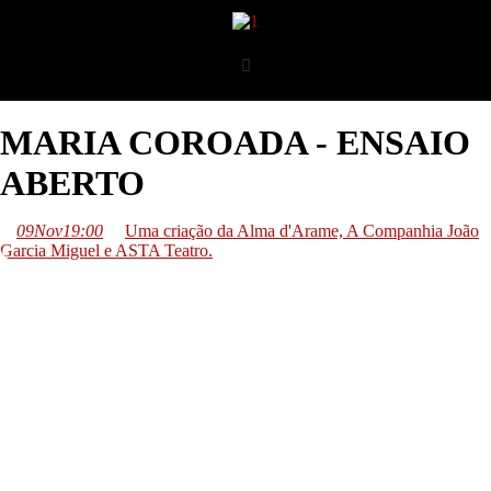
MARIA COROADA - ENSAIO
ABERTO
09
Nov
19:00
Uma criação da Alma d'Arame, A Companhia João
Garcia Miguel e ASTA Teatro.