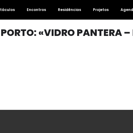
táculos
Encontros
Residências
Projetos
Agen
 PORTO: «VIDRO PANTERA –