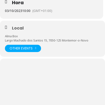
Hora
03/10/2023
10:00
(GMT+01:00)
Local
Alma Box
Largo Machado dos Santos 15, 7050-125 Montemor-o-Novo
OTHER EVENTS