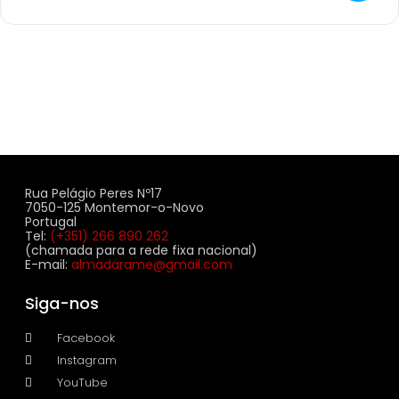
Rua Pelágio Peres Nº17
7050-125 Montemor-o-Novo
Portugal
Tel:
(+351) 266 890 262
(chamada para a rede fixa nacional)
E-mail:
almadarame@gmail.com
Siga-nos
Facebook
Instagram
YouTube