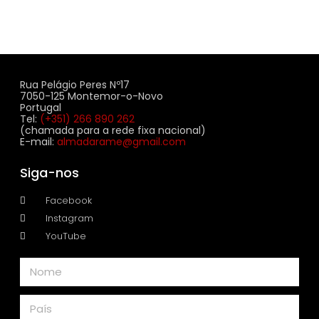
Rua Pelágio Peres Nº17
7050-125 Montemor-o-Novo
Portugal
Tel:
(+351) 266 890 262
(chamada para a rede fixa nacional)
E-mail:
almadarame@gmail.com
Siga-nos
Facebook
Instagram
YouTube