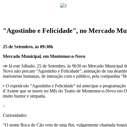
"Agostinho e Felicidade", no Mercado M
25 de Setembro, às 09:30h
Mercado Municipal, em Montemor-o-Novo
📣 Já este Sábado, 25 de Setembro, às 9h30 no Mercado Municipal 
Novo não percam “Agostinho e Felicidade”, animação de rua deamb
marionetas humanas, de interação com o público, pela companhia “B
• O espetáculo “Agostinho e Felicidade” irá antecipar a programaçã
d’Arame que se insere no Mês do Teatro de Montemor-o-Novo em O
muito humor e simpatia.
–
Curiosidades:
“O nome Boca do Cão vem de uma flor, vulgarmente chamada boqui