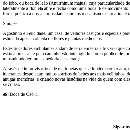
do lobo, ou boca de leão (Antirrhinum majus), cuja particularidade de
lateralmente a flor, ela abre e fecha como uma boca. Este movimento
forma poética a nossa curiosidade sobre os mecanismos da marioneta
Sinopse:
Agostinho e Felicidade, um casal de velhotes castiços e especiais par
estimada após a colheita de flores e plantas medicinais.
Estes trocadores ambulantes andam de terra em terra a trocar o que c
estão a precisar, e pelo caminho vão interagindo com o público de fo
transmitindo ternura, sabedoria e esperança.
Através de improvisação e de marionetas que se fundem com o ator, 
itinerantes despoletam muitos sorrisos de bebés aos mais velhinhos, 
antigas memórias, e criando novas histórias na vida de quem com eles
se cruzar.
📸: Boca de Cão ©
Siga-nos