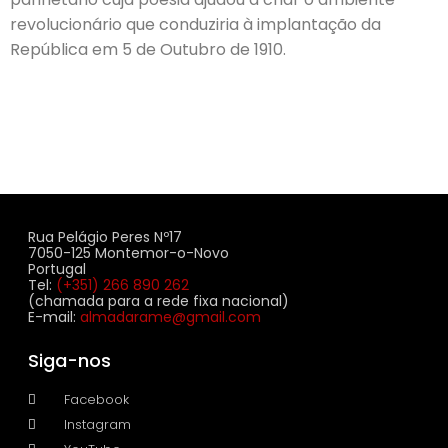
revolucionário que conduziria à implantação da
República em 5 de Outubro de 1910.
Rua Pelágio Peres Nº17
7050-125 Montemor-o-Novo
Portugal
Tel:
(+351) 266 890 262
(chamada para a rede fixa nacional)
E-mail:
almadarame@gmail.com
Siga-nos
Facebook
Instagram