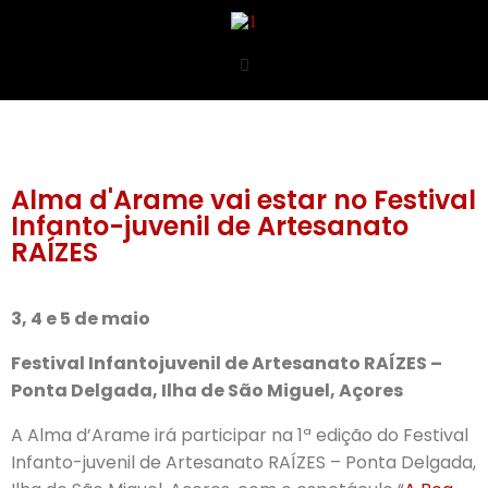
Alma d'Arame vai estar no Festival
Infanto-juvenil de Artesanato
RAÍZES
3, 4 e 5 de maio
Festival Infantojuvenil de Artesanato RAÍZES –
Ponta Delgada, Ilha de São Miguel, Açores
A Alma d’Arame irá participar na 1ª edição do Festival
Infanto-juvenil de Artesanato RAÍZES – Ponta Delgada,