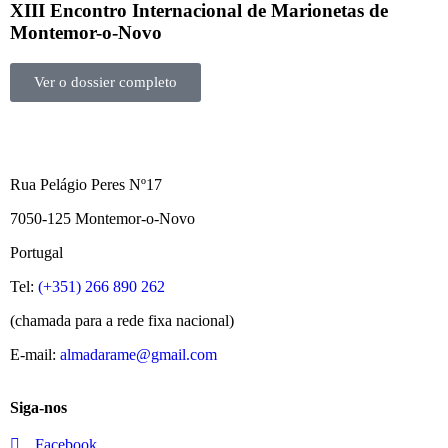
XIII Encontro Internacional de Marionetas de
Montemor-o-Novo
Ver o dossier completo
Rua Pelágio Peres Nº17
7050-125 Montemor-o-Novo
Portugal
Tel:
(+351) 266 890 262
(chamada para a rede fixa nacional)
E-mail:
almadarame@gmail.com
Siga-nos
Facebook