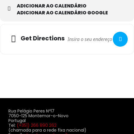
ADICIONAR AO CALENDÁRIO
ADICIONAR AO CALENDÁRIO GOOGLE
Adresse
Get Directions
Rua Pelágio Peres Nº17
7050-125 Montemor-o-Novo
Portugal
Tel:
(+351) 266 890 262
(chamada para a rede fixa nacional)