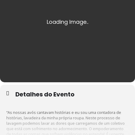
Detalhes do Evento
“As
nossas avós cantavam histórias e eu sou uma contadora de
histórias, lavadeira da minha própria roupa. Neste processo de
lavagem podemos lavar as dores que carregamos de um coletivo
que está com sofrimento no adormecimento. O empoderamento
de todas as corpas que sofrem violências no estendal. É urgente