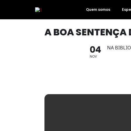
Quem somos
Espe
A BOA SENTENÇA 
04
NA BIBLI
NOV