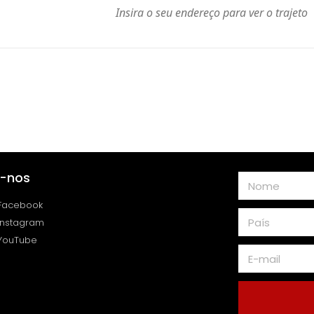
a-nos
Facebook
Instagram
YouTube