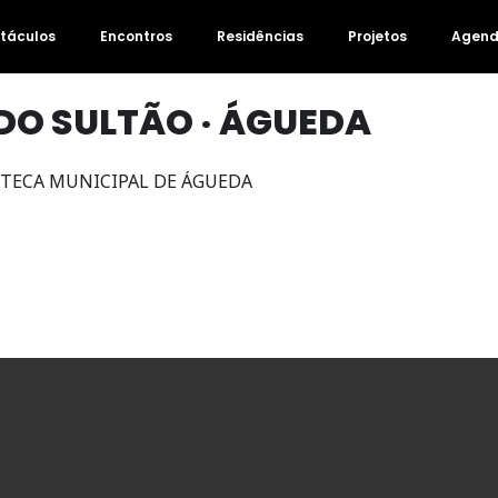
táculos
Encontros
Residências
Projetos
Agen
DO SULTÃO · ÁGUEDA
OTECA MUNICIPAL DE ÁGUEDA