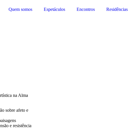
Quem somos
Espetáculos
Encontros
Residências
tística na Alma
ão sobre afeto e
paisagens
nsão e resistência