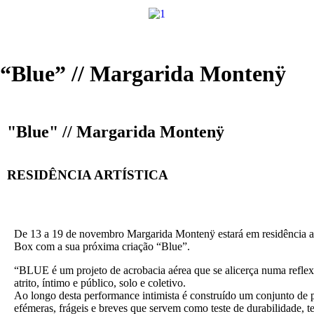
“Blue” // Margarida Montenÿ
"Blue" // Margarida Montenÿ
RESIDÊNCIA ARTÍSTICA
De 13 a 19 de novembro Margarida Montenÿ estará em residência ar
Box com a sua próxima criação “Blue”.
“BLUE é um projeto de acrobacia aérea que se alicerça numa reflex
atrito, íntimo e público, solo e coletivo.
Ao longo desta performance intimista é construído um conjunto de 
efémeras, frágeis e breves que servem como teste de durabilidade, te