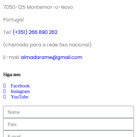
7050-125 Montemor-o-Novo
Portugal
Tel:
(+351) 266 890 262
(chamada para a rede fixa nacional)
E-mail:
almadarame@gmail.com
Siga-nos
Facebook
Instagram
YouTube