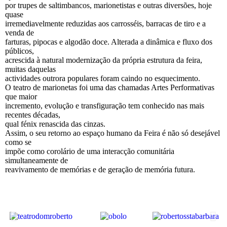
por trupes de saltimbancos, marionetistas e outras diversões, hoje
quase
irremediavelmente reduzidas aos carrosséis, barracas de tiro e a
venda de
farturas, pipocas e algodão doce. Alterada a dinâmica e fluxo dos
públicos,
acrescida à natural modernização da própria estrutura da feira,
muitas daquelas
actividades outrora populares foram caindo no esquecimento.
O teatro de marionetas foi uma das chamadas Artes Performativas
que maior
incremento, evolução e transfiguração tem conhecido nas mais
recentes décadas,
qual fénix renascida das cinzas.
Assim, o seu retorno ao espaço humano da Feira é não só desejável
como se
impõe como corolário de uma interacção comunitária
simultaneamente de
reavivamento de memórias e de geração de memória futura.