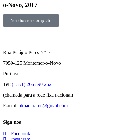
o-Novo, 2017
Ver dossier completo
Rua Pelágio Peres Nº17
7050-125 Montemor-o-Novo
Portugal
Tel:
(+351) 266 890 262
(chamada para a rede fixa nacional)
E-mail:
almadarame@gmail.com
Siga-nos
Facebook
Instagram