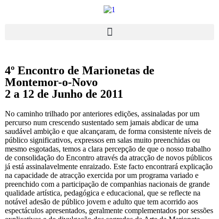
4º Encontro de Marionetas de
Montemor-o-Novo
2 a 12 de Junho de 2011
No caminho trilhado por anteriores edições, assinaladas por um
percurso num crescendo sustentado sem jamais abdicar de uma
saudável ambição e que alcançaram, de forma consistente níveis de
público significativos, expressos em salas muito preenchidas ou
mesmo esgotadas, temos a clara percepção de que o nosso trabalho
de consolidação do Encontro através da atracção de novos públicos
já está assinalavelmente enraizado. Este facto encontrará explicação
na capacidade de atracção exercida por um programa variado e
preenchido com a participação de companhias nacionais de grande
qualidade artística, pedagógica e educacional, que se reflecte na
notável adesão de público jovem e adulto que tem acorrido aos
espectáculos apresentados, geralmente complementados por sessões